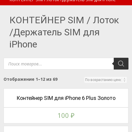
КОНТЕЙНЕР SIM / Лоток
/Держатель SIM для
iPhone
Поиск
товаров
Цены:
Отображение 1–12 из 69
по
возрастанию
Контейнер SIM для iPhone 6 Plus Золото
100
₽