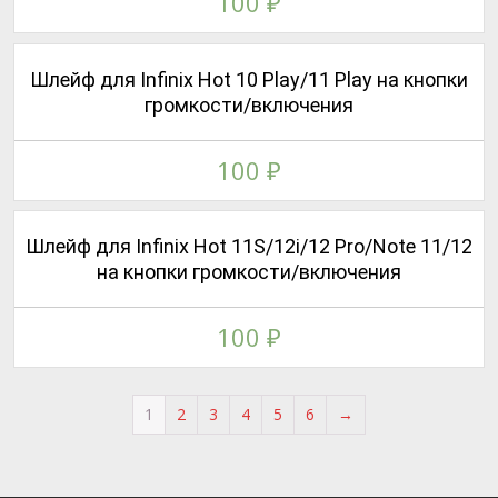
100
₽
Шлейф для Infinix Hot 10 Play/11 Play на кнопки
громкости/включения
100
₽
Шлейф для Infinix Hot 11S/12i/12 Pro/Note 11/12
на кнопки громкости/включения
100
₽
1
2
3
4
5
6
→