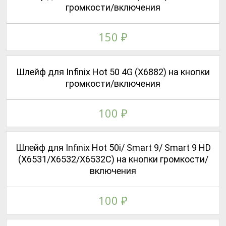
громкости/включения
150
₽
Шлейф для Infinix Hot 50 4G (X6882) на кнопки
громкости/включения
100
₽
Шлейф для Infinix Hot 50i/ Smart 9/ Smart 9 HD
(X6531/X6532/X6532C) на кнопки громкости/
включения
100
₽