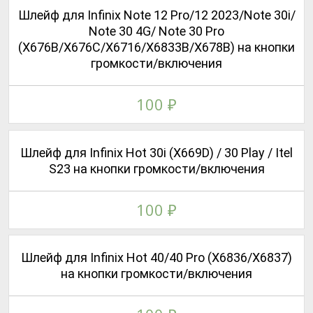
Шлейф для Infinix Note 12 Pro/12 2023/Note 30i/
Note 30 4G/ Note 30 Pro
(X676B/X676C/X6716/X6833B/X678B) на кнопки
громкости/включения
100
₽
Шлейф для Infinix Hot 30i (X669D) / 30 Play / Itel
S23 на кнопки громкости/включения
100
₽
Шлейф для Infinix Hot 40/40 Pro (X6836/X6837)
на кнопки громкости/включения