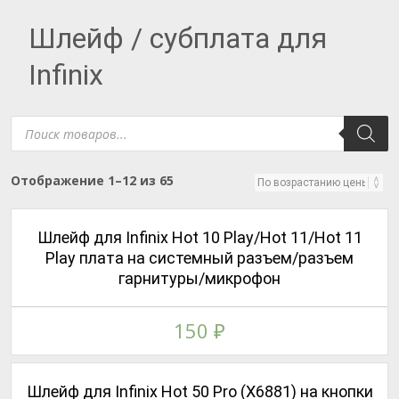
Шлейф / субплата для
Infinix
Поиск
товаров
Цены:
Отображение 1–12 из 65
по
возрастанию
Шлейф для Infinix Hot 10 Play/Hot 11/Hot 11
Play плата на системный разъем/разъем
гарнитуры/микрофон
150
₽
Шлейф для Infinix Hot 50 Pro (X6881) на кнопки