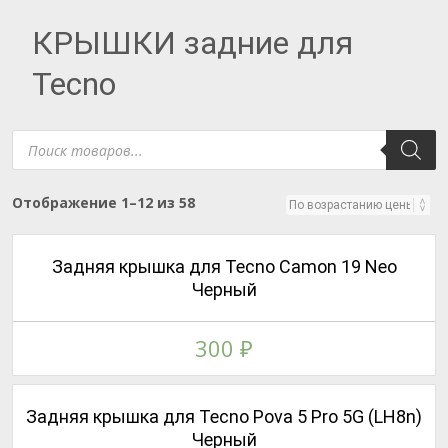
КРЫШКИ задние для
Tecno
Поиск
товаров
Цены:
Отображение 1–12 из 58
по
возрастанию
Задняя крышка для Tecno Camon 19 Neo
Черный
300
₽
Задняя крышка для Tecno Pova 5 Pro 5G (LH8n)
Черный