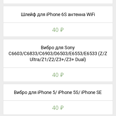
Шлейф для iPhone 6S антенна WiFi
40
₽
Вибро для Sony
C6603/C6833/C6903/D6503/E6553/E6533 (Z/Z
Ultra/Z1/Z2/Z3+/Z3+ Dual)
40
₽
Вибро для iPhone 5/ iPhone 5S/ iPhone SE
40
₽