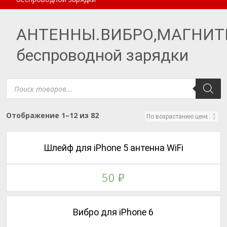
АНТЕННЫ.ВИБРО,МАГНИ
беспроводной зарядки
Поиск
товаров
Цены:
Отображение 1–12 из 82
по
возрастанию
Шлейф для iPhone 5 антенна WiFi
50
₽
Вибро для iPhone 6