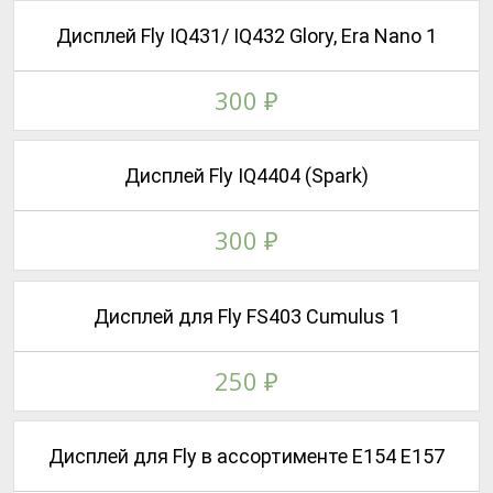
Дисплей Fly IQ431/ IQ432 Glory, Era Nano 1
300
₽
Дисплей Fly IQ4404 (Spark)
300
₽
Дисплей для Fly FS403 Cumulus 1
250
₽
Дисплей для Fly в ассортименте E154 E157