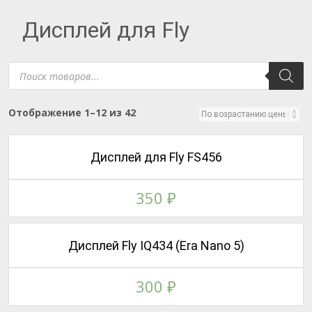
Дисплей для Fly
Поиск
товаров
Цены:
Отображение 1–12 из 42
по
возрастанию
Дисплей для Fly FS456
350
₽
Дисплей Fly IQ434 (Era Nano 5)
300
₽