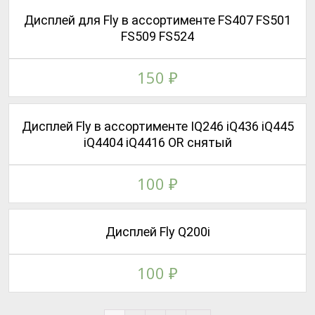
Дисплей для Fly в ассортименте FS407 FS501
FS509 FS524
150
₽
Дисплей Fly в ассортименте IQ246 iQ436 iQ445
iQ4404 iQ4416 OR снятый
100
₽
Дисплей Fly Q200i
100
₽