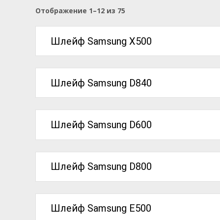
Цены:
Отображение 1–12 из 75
по
возрастанию
Шлейф Samsung X500
Шлейф Samsung D840
Шлейф Samsung D600
Шлейф Samsung D800
Шлейф Samsung E500