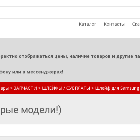
Каталог
Контакты
Ска
рректно отображаться цены, наличие товаров и другие п
ефону или в мессенджерах!
вары
>
ЗАПЧАСТИ
>
ШЛЕЙФЫ / СУБПЛАТЫ
>
Шлейф для Samsung 
рые модели!)