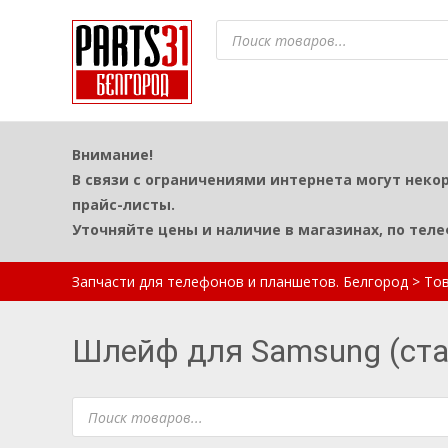
Поиск
товаров
Внимание!
В связи с ограничениями интернета могут неко
прайс-листы.
Уточняйте цены и наличие в магазинах, по тел
Запчасти для телефонов и планшетов. Белгород
>
То
Шлейф для Samsung (ста
Поиск
товаров