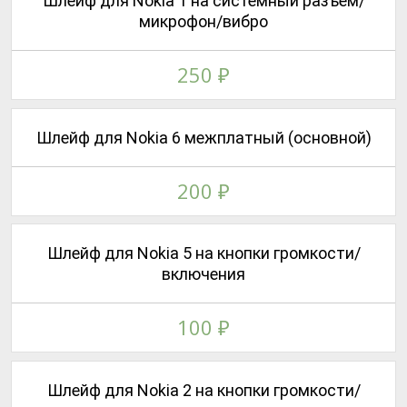
Шлейф для Nokia 1 на системный разъем/
микрофон/вибро
250
₽
Шлейф для Nokia 6 межплатный (основной)
200
₽
Шлейф для Nokia 5 на кнопки громкости/
включения
100
₽
Шлейф для Nokia 2 на кнопки громкости/