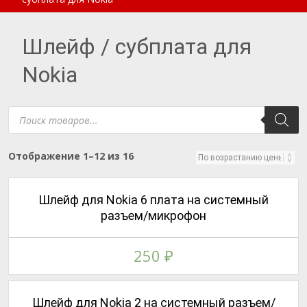
Шлейф / субплата для
Nokia
Поиск
товаров
Цены:
Отображение 1–12 из 16
по
возрастанию
Шлейф для Nokia 6 плата на системный
разъем/микрофон
250
₽
Шлейф для Nokia 2 на системный разъем/