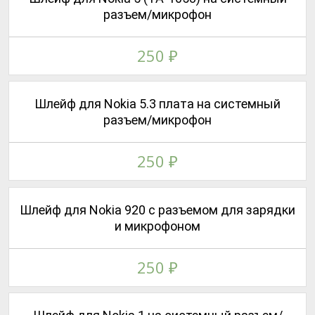
разъем/микрофон
250
₽
Шлейф для Nokia 5.3 плата на системный
разъем/микрофон
250
₽
Шлейф для Nokia 920 с разъемом для зарядки
и микрофоном
250
₽