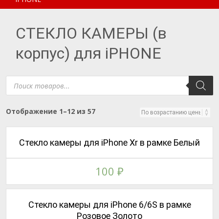
СТЕКЛО КАМЕРЫ (в
корпус) для iPHONE
Поиск
товаров
Цены:
Отображение 1–12 из 57
по
возрастанию
Стекло камеры для iPhone Xr в рамке Белый
100
₽
Стекло камеры для iPhone 6/6S в рамке
Розовое Золото