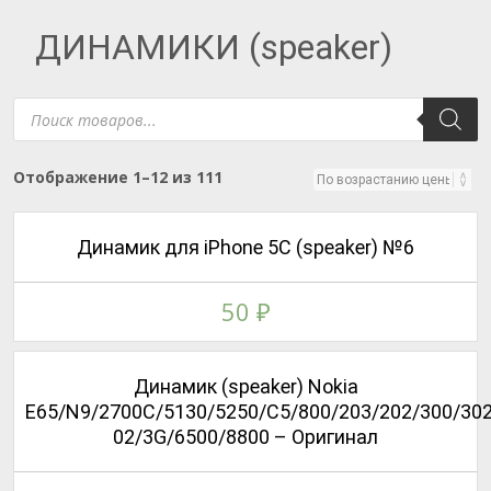
ДИНАМИКИ (speaker)
Поиск
товаров
Цены:
Отображение 1–12 из 111
по
возрастанию
Динамик для iPhone 5C (speaker) №6
50
₽
Динамик (speaker) Nokia
E65/N9/2700C/5130/5250/C5/800/203/202/300/302
02/3G/6500/8800 – Оригинал