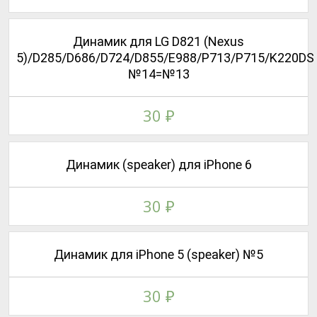
Динамик для LG D821 (Nexus
5)/D285/D686/D724/D855/E988/P713/P715/K220DS
№14=№13
30
₽
Динамик (speaker) для iPhone 6
30
₽
Динамик для iPhone 5 (speaker) №5
30
₽