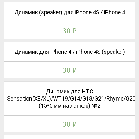
Динамик (speaker) для iPhone 4S / iPhone 4
30
₽
Динамик для iPhone 4 / iPhone 4S (speaker)
30
₽
Динамик для HTC
Sensation(XE/XL)/WT19/G14/G18/G21/Rhyme/G20
(15*5 мм на лапках) №2
30
₽