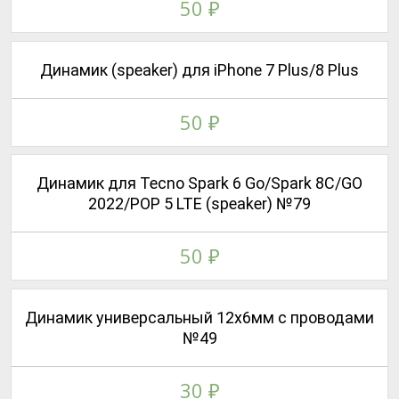
50
₽
Динамик (speaker) для iPhone 7 Plus/8 Plus
50
₽
Динамик для Tecno Spark 6 Go/Spark 8C/GO
2022/POP 5 LTE (speaker) №79
50
₽
Динамик универсальный 12х6мм с проводами
№49
30
₽