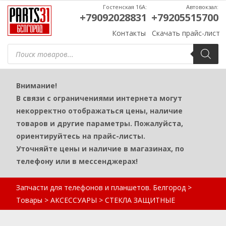
Гостенская 16А:
Автовокзал:
+79092028831
+79205515700
Контакты
Скачать прайс-лист
Поиск
товаров
Внимание!
В связи с ограничениями интернета могут
некорректно отображаться цены, наличие
товаров и другие параметры. Пожалуйста,
ориентируйтесь на прайс-листы.
Уточняйте цены и наличие в магазинах, по
телефону или в мессенджерах!
Запчасти для телефонов и планшетов. Белгород
>
Товары
>
АКСЕССУАРЫ
>
СТЕКЛА ЗАЩИТНЫЕ