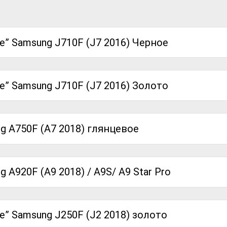
” Samsung J710F (J7 2016) Черное
” Samsung J710F (J7 2016) Золото
g A750F (A7 2018) глянцевое
A920F (A9 2018) / A9S/ A9 Star Pro
” Samsung J250F (J2 2018) золото