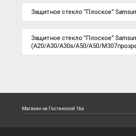
Защитное стекло “Плоское” Samsung
Защитное стекло “Плоское” Samsu
(A20/A30/A30s/A50/A50/M307прозр
Магазин на Гостенской 16а