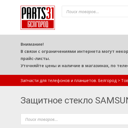
Поиск
товаров
Внимание!
В связи с ограничениями интернета могут неко
прайс-листы.
Уточняйте цены и наличие в магазинах, по тел
Запчасти для телефонов и планшетов. Белгород
>
То
Защитное стекло SAMS
Поиск
товаров