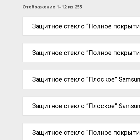
Цены:
Отображение 1–12 из 255
по
возрастанию
Защитное стекло “Полное покрытие
Защитное стекло “Полное покрытие
Защитное стекло “Плоское” Samsun
Защитное стекло “Плоское” Samsung 
Защитное стекло “Полное покрытие