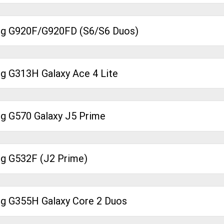
g G920F/G920FD (S6/S6 Duos)
 G313H Galaxy Ace 4 Lite
 G570 Galaxy J5 Prime
 G532F (J2 Prime)
 G355H Galaxy Core 2 Duos