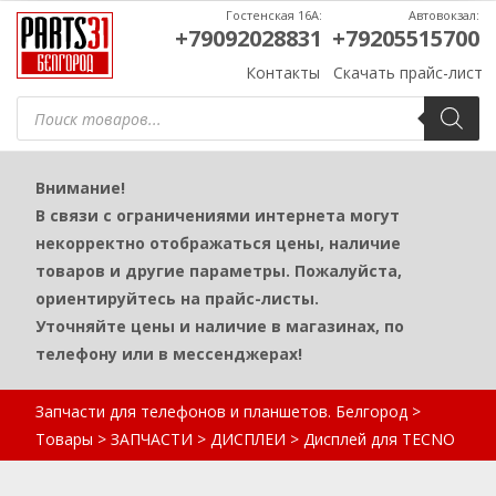
Гостенская 16А:
Автовокзал:
+79092028831
+79205515700
Контакты
Скачать прайс-лист
Поиск
товаров
Внимание!
В связи с ограничениями интернета могут
некорректно отображаться цены, наличие
товаров и другие параметры. Пожалуйста,
ориентируйтесь на прайс-листы.
Уточняйте цены и наличие в магазинах, по
телефону или в мессенджерах!
Запчасти для телефонов и планшетов. Белгород
>
Товары
>
ЗАПЧАСТИ
>
ДИСПЛЕИ
>
Дисплей для TECNO