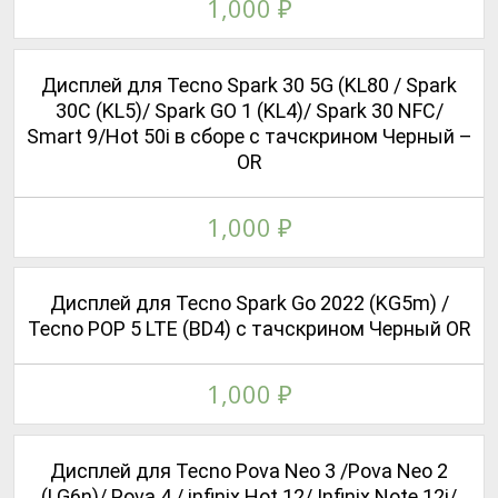
1,000
₽
Дисплей для Tecno Spark 30 5G (KL80 / Spark
30C (KL5)/ Spark GO 1 (KL4)/ Spark 30 NFC/
Smart 9/Hot 50i в сборе с тачскрином Черный –
OR
1,000
₽
Дисплей для Tecno Spark Go 2022 (KG5m) /
Tecno POP 5 LTE (BD4) с тачскрином Черный OR
1,000
₽
Дисплей для Tecno Pova Neo 3 /Pova Neo 2
(LG6n)/ Pova 4 / infinix Hot 12/ Infinix Note 12i/