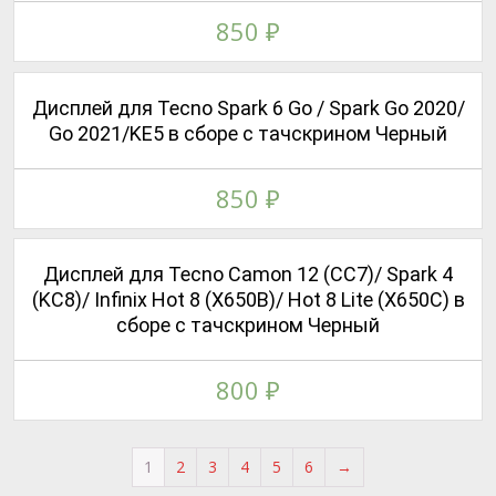
850
₽
Дисплей для Tecno Spark 6 Go / Spark Go 2020/
Go 2021/KE5 в сборе с тачскрином Черный
850
₽
Дисплей для Tecno Camon 12 (CC7)/ Spark 4
(KC8)/ Infinix Hot 8 (X650B)/ Hot 8 Lite (X650C) в
сборе с тачскрином Черный
800
₽
1
2
3
4
5
6
→