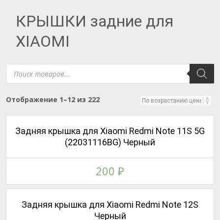
КРЫШКИ задние для
XIAOMI
Поиск
товаров
Цены:
Отображение 1–12 из 222
по
возрастанию
Задняя крышка для Xiaomi Redmi Note 11S 5G
(22031116BG) Черный
200
₽
Задняя крышка для Xiaomi Redmi Note 12S
Черный