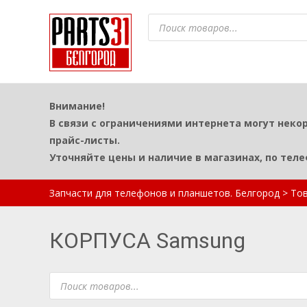
Поиск
товаров
Внимание!
В связи с ограничениями интернета могут неко
прайс-листы.
Уточняйте цены и наличие в магазинах, по тел
Запчасти для телефонов и планшетов. Белгород
>
То
КОРПУСА Samsung
Поиск
товаров