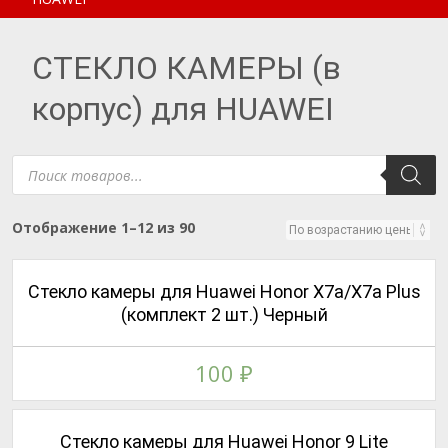
СТЕКЛО КАМЕРЫ (в
корпус) для HUAWEI
Поиск
товаров
Цены:
Отображение 1–12 из 90
по
возрастанию
Стекло камеры для Huawei Honor X7a/X7a Plus
(комплект 2 шт.) Черный
100
₽
Стекло камеры для Huawei Honor 9 Lite