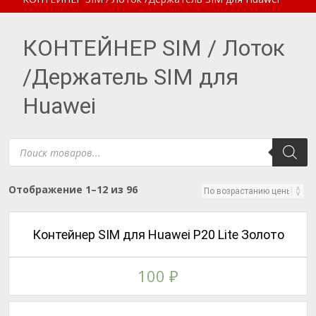
КОНТЕЙНЕР SIM / Лоток
/Держатель SIM для
Huawei
Поиск
товаров
Цены:
Отображение 1–12 из 96
по
возрастанию
Контейнер SIM для Huawei P20 Lite Золото
100
₽