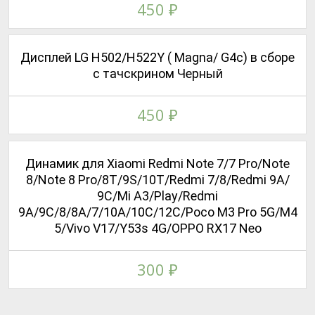
450
₽
Дисплей LG H502/H522Y ( Magna/ G4c) в сборе
с тачскрином Черный
450
₽
Динамик для Xiaomi Redmi Note 7/7 Pro/Note
8/Note 8 Pro/8T/9S/10T/Redmi 7/8/Redmi 9A/
9C/Mi A3/Play/Redmi
9A/9C/8/8A/7/10A/10C/12C/Poco M3 Pro 5G/M4
5/Vivo V17/Y53s 4G/OPPO RX17 Neo
300
₽