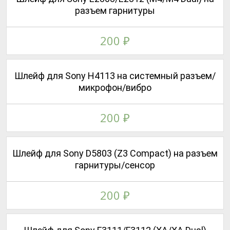
разъем гарнитуры
200
₽
Шлейф для Sony H4113 на системный разъем/
микрофон/вибро
200
₽
Шлейф для Sony D5803 (Z3 Compact) на разъем
гарнитуры/сенсор
200
₽