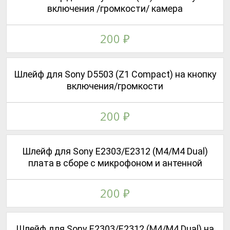
включения /громкости/ камера
200
₽
Шлейф для Sony D5503 (Z1 Compact) на кнопку
включения/громкости
200
₽
Шлейф для Sony E2303/E2312 (M4/M4 Dual)
плата в сборе с микрофоном и антенной
200
₽
Шлейф для Sony E2303/E2312 (M4/M4 Dual) на