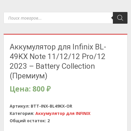
Поиск
товаров
Аккумулятор для Infinix BL-
49KX Note 11/12/12 Pro/12
2023 – Battery Collection
(Премиум)
Цена:
800
₽
Артикул:
BTT-INX-BL49KX-OR
Категория:
Аккумулятор для INFINIX
Общий остаток:
2