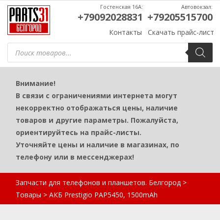
Гостенская 16А:
Автовокзал:
+79092028831
+79205515700
Контакты
Скачать прайс-лист
Поиск
товаров
Внимание!
В связи с ограничениями интернета могут
некорректно отображаться цены, наличие
товаров и другие параметры. Пожалуйста,
ориентируйтесь на прайс-листы.
Уточняйте цены и наличие в магазинах, по
телефону или в мессенджерах!
Запчасти для телефонов и планшетов. Белгород
>
Товары
>
АКБ Prestigio PAP5450, 1500mAh