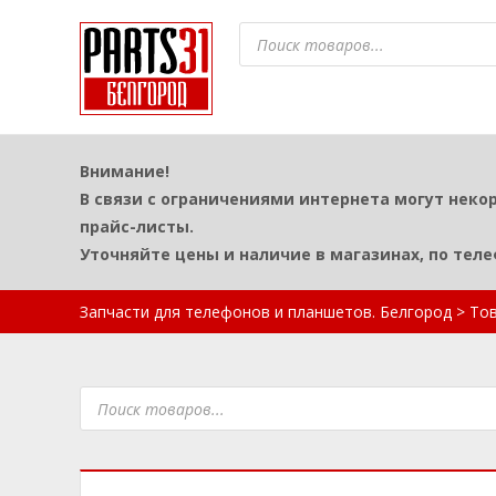
Поиск
товаров
Внимание!
В связи с ограничениями интернета могут неко
прайс-листы.
Уточняйте цены и наличие в магазинах, по тел
Запчасти для телефонов и планшетов. Белгород
>
То
Поиск
товаров