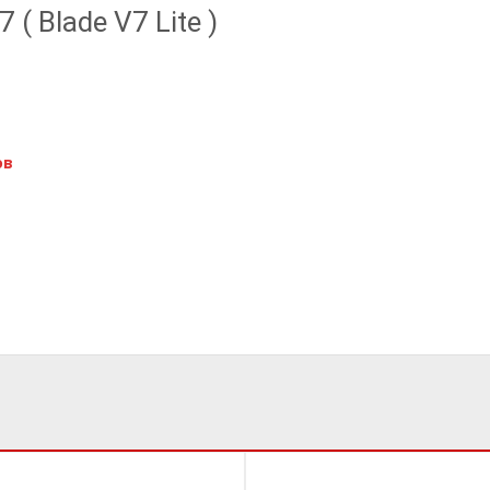
 Blade V7 Lite )
ов