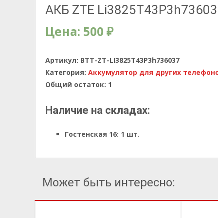
АКБ ZTE Li3825T43P3h736037 (
Цена:
500
₽
Артикул:
BTT-ZT-LI3825T43P3h736037
Категория:
Аккумулятор для других телефон
Общий остаток:
1
Наличие на складах:
Гостенская 16:
1 шт.
Может быть интересно: