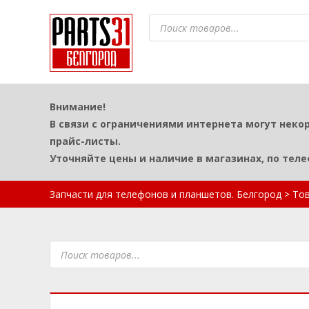
Поиск
товаров
Внимание!
В связи с ограничениями интернета могут неко
прайс-листы.
Уточняйте цены и наличие в магазинах, по тел
Запчасти для телефонов и планшетов. Белгород
>
То
Поиск
товаров