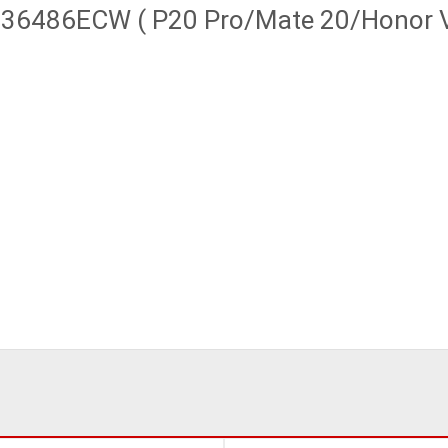
6486ECW ( P20 Pro/Mate 20/Honor Vi