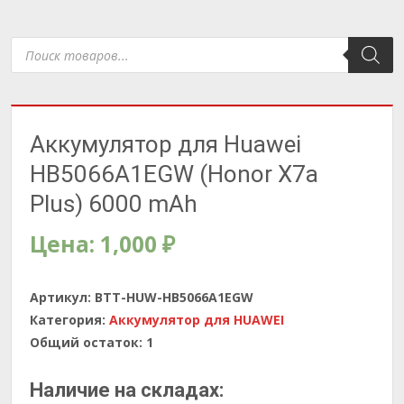
Поиск
товаров
Аккумулятор для Huawei
HB5066A1EGW (Honor X7a
Plus) 6000 mAh
Цена:
1,000
₽
Артикул:
BTT-HUW-HB5066A1EGW
Категория:
Аккумулятор для HUAWEI
Общий остаток:
1
Наличие на складах: