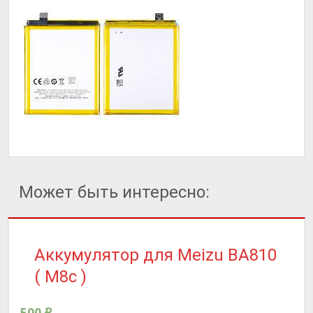
Может быть интересно:
Аккумулятор для Meizu BA810
( M8c )
500
₽