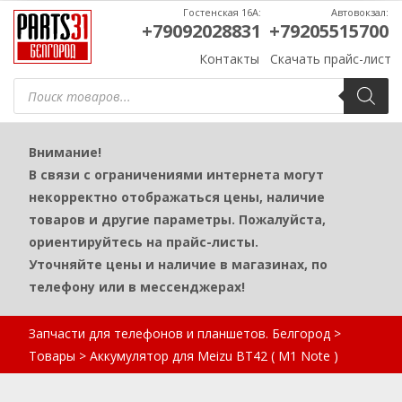
Гостенская 16А:
Автовокзал:
+79092028831
+79205515700
Контакты
Скачать прайс-лист
Поиск
товаров
Внимание!
В связи с ограничениями интернета могут
некорректно отображаться цены, наличие
товаров и другие параметры. Пожалуйста,
ориентируйтесь на прайс-листы.
Уточняйте цены и наличие в магазинах, по
телефону или в мессенджерах!
Запчасти для телефонов и планшетов. Белгород
>
Товары
>
Аккумулятор для Meizu BT42 ( M1 Note )