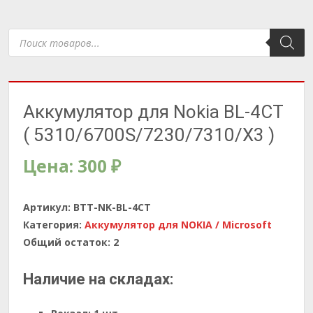
Поиск
товаров
Аккумулятор для Nokia BL-4CT
( 5310/6700S/7230/7310/X3 )
Цена:
300
₽
Артикул:
BTT-NK-BL-4CT
Категория:
Аккумулятор для NOKIA / Microsoft
Общий остаток:
2
Наличие на складах: