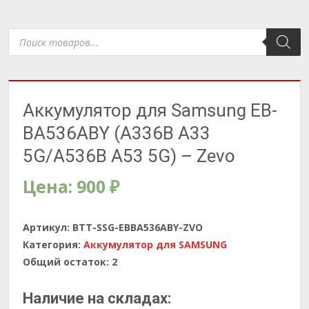
Поиск
товаров
Аккумулятор для Samsung EB-
BA536ABY (A336B A33
5G/A536B A53 5G) – Zevo
Цена:
900
₽
Артикул:
BTT-SSG-EBBA536ABY-ZVO
Категория:
Аккумулятор для SAMSUNG
Общий остаток:
2
Наличие на складах: