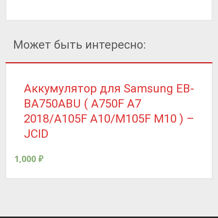
Может быть интересно:
Аккумулятор для Samsung EB-
BA750ABU ( A750F A7
2018/A105F A10/M105F M10 ) –
JCID
1,000
₽