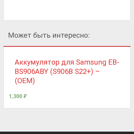
Может быть интересно:
Аккумулятор для Samsung EB-
BS906ABY (S906B S22+) –
(OEM)
1,300
₽