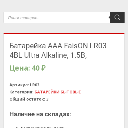
Поиск
товаров
Батарейка AAA FaisON LR03-
4BL Ultra Alkaline, 1.5B,
Цена:
40
₽
Артикул:
LR03
Категория:
БАТАРЕЙКИ БЫТОВЫЕ
Общий остаток:
3
Наличие на складах: