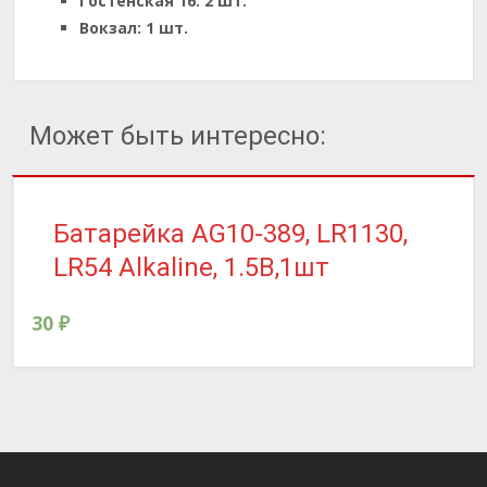
Гостенская 16:
2 шт.
Вокзал:
1 шт.
Может быть интересно:
Батарейка AG10-389, LR1130,
LR54 Alkaline, 1.5B,1шт
30
₽