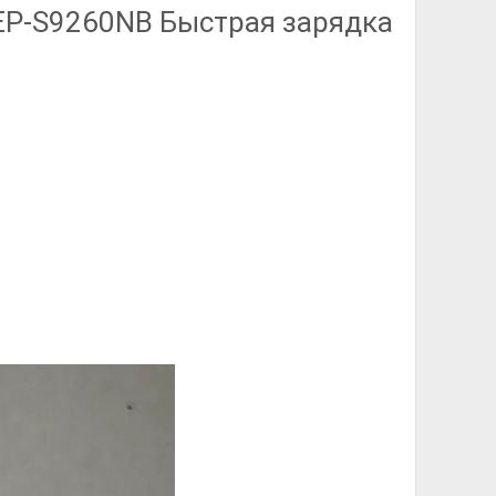
й EP-S9260NB Быстрая зарядка