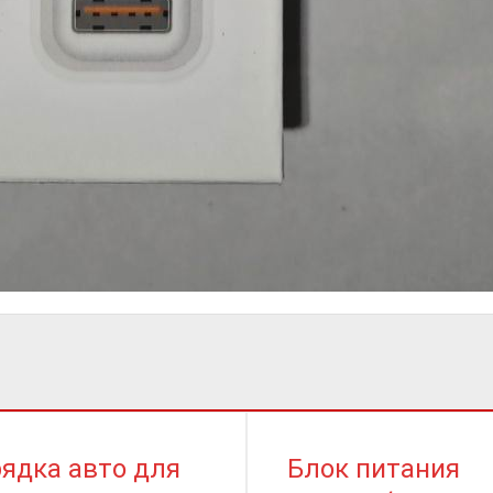
ядка авто для
Блок питания