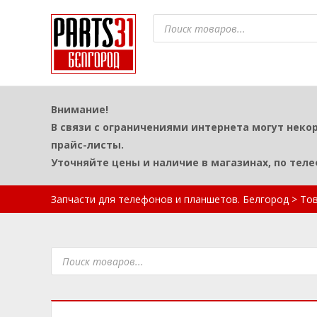
Поиск
товаров
Внимание!
В связи с ограничениями интернета могут неко
прайс-листы.
Уточняйте цены и наличие в магазинах, по тел
Запчасти для телефонов и планшетов. Белгород
>
То
Поиск
товаров