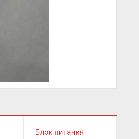
Блок питания
Ка