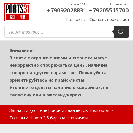
Гостенская 16А:
Автовокзал:
+79092028831
+79205515700
Контакты
Скачать прайс-лист
Поиск
товаров
Внимание!
В связи с ограничениями интернета могут
некорректно отображаться цены, наличие
товаров и другие параметры. Пожалуйста,
ориентируйтесь на прайс-листы.
Уточняйте цены и наличие в магазинах, по
телефону или в мессенджерах!
Запчасти для телефонов и планшетов. Белгород
>
Товары
>
Чехол 3,5 бирюза с зажимом