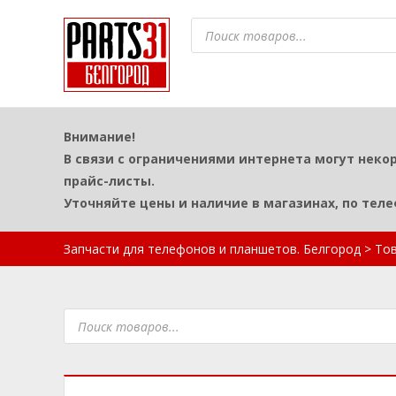
Поиск
товаров
Внимание!
В связи с ограничениями интернета могут неко
прайс-листы.
Уточняйте цены и наличие в магазинах, по тел
Запчасти для телефонов и планшетов. Белгород
>
То
Поиск
товаров