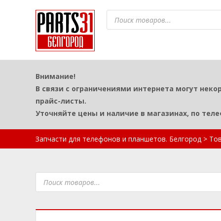
Поиск
товаров
Внимание!
В связи с ограничениями интернета могут неко
прайс-листы.
Уточняйте цены и наличие в магазинах, по тел
Запчасти для телефонов и планшетов. Белгород
>
То
Поиск
товаров