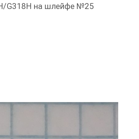
H/G318H на шлейфе №25