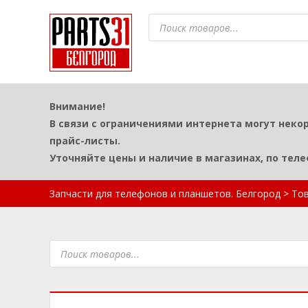
Поиск
товаров
Внимание!
В связи с ограничениями интернета могут неко
прайс-листы.
Уточняйте цены и наличие в магазинах, по тел
Запчасти для телефонов и планшетов. Белгород
>
То
Поиск
товаров