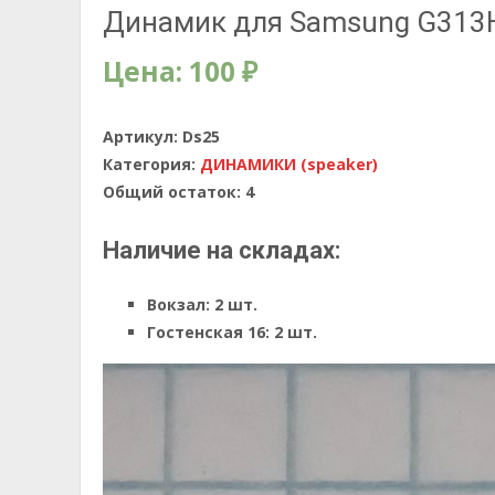
Динамик для Samsung G313
Цена:
100
₽
Артикул:
Ds25
Категория:
ДИНАМИКИ (speaker)
Общий остаток:
4
Наличие на складах:
Вокзал:
2 шт.
Гостенская 16:
2 шт.