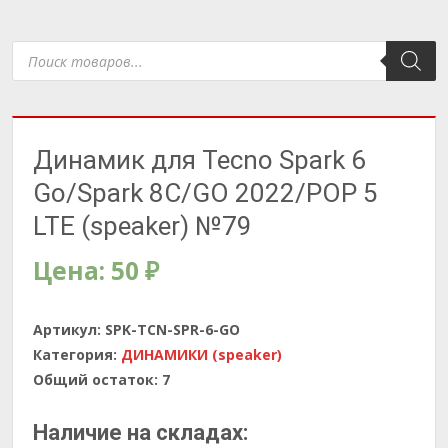
Поиск
товаров
Динамик для Tecno Spark 6
Go/Spark 8C/GO 2022/POP 5
LTE (speaker) №79
Цена:
50
₽
Артикул:
SPK-TCN-SPR-6-GO
Категория:
ДИНАМИКИ (speaker)
Общий остаток:
7
Наличие на складах: