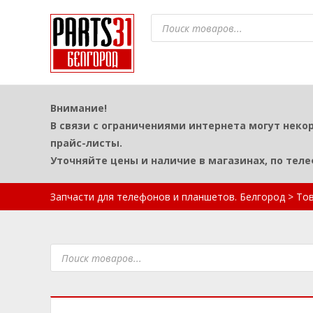
Поиск
товаров
Внимание!
В связи с ограничениями интернета могут неко
прайс-листы.
Уточняйте цены и наличие в магазинах, по тел
Запчасти для телефонов и планшетов. Белгород
>
То
Поиск
товаров