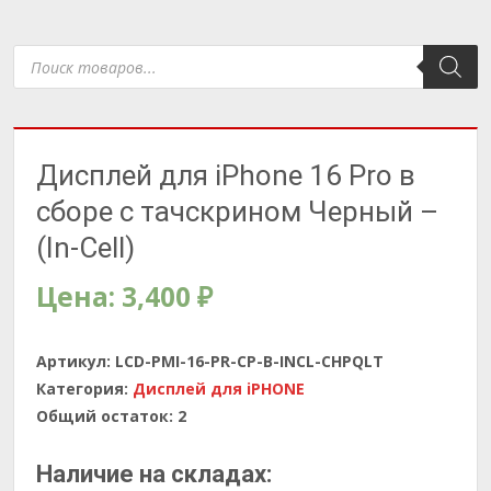
Поиск
товаров
Дисплей для iPhone 16 Pro в
сборе с тачскрином Черный –
(In-Cell)
Цена:
3,400
₽
Артикул:
LCD-PMI-16-PR-CP-B-INCL-CHPQLT
Категория:
Дисплей для iPHONE
Общий остаток:
2
Наличие на складах: