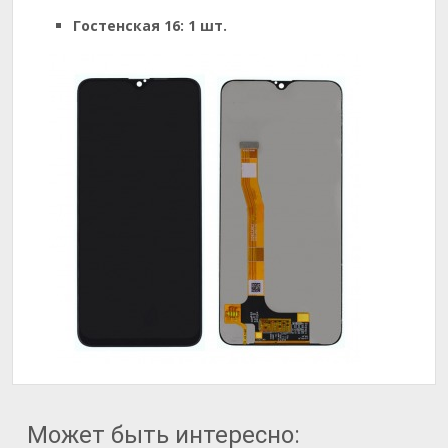
Гостенская 16:
1 шт.
Может быть интересно: