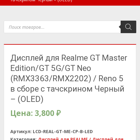
Поиск
товаров
Дисплей для Realme GT Master
Edition/GT 5G/GT Neo
(RMX3363/RMX2202) / Reno 5
в сборе с тачскрином Черный
– (OLED)
Цена:
3,800
₽
Артикул:
LCD-REAL-GT-ME-CP-B-LED
Категория:
Дисплей для REALME / Дисплей для