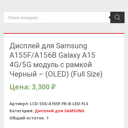
Поиск
товаров
Дисплей для Samsung
A155F/A156B Galaxy A15
4G/5G модуль с рамкой
Черный – (OLED) (Full Size)
Цена:
3,300
₽
Артикул:
LCD-SSG-A155F-FR-B-LED-FLS
Категория:
Дисплей для SAMSUNG
Общий остаток:
1