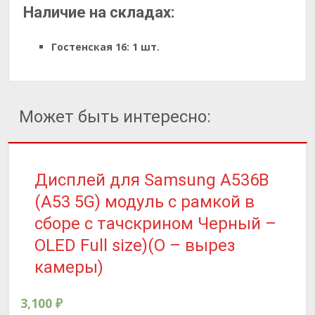
Наличие на складах:
Гостенская 16:
1 шт.
Может быть интересно:
Дисплей для Samsung A536B
(A53 5G) модуль с рамкой в
сборе с тачскрином Черный –
OLED Full size)(O – вырез
камеры)
3,100
₽