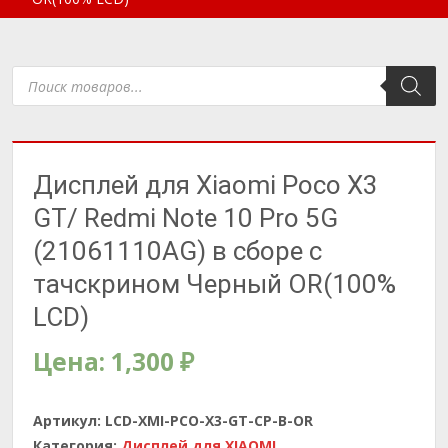
Поиск
товаров
Дисплей для Xiaomi Poco X3
GT/ Redmi Note 10 Pro 5G
(21061110AG) в сборе с
тачскрином Черный OR(100%
LCD)
Цена:
1,300
₽
Артикул:
LCD-XMI-PCO-X3-GT-CP-B-OR
Категория:
Дисплей для XIAOMI