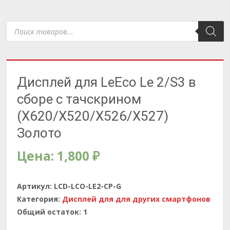
Поиск
товаров
Дисплей для LeEco Le 2/S3 в
сборе с тачскрином
(X620/X520/X526/X527)
Золото
Цена:
1,800
₽
Артикул:
LCD-LCO-LE2-CP-G
Категория:
Дисплей для для других смартфонов
Общий остаток:
1