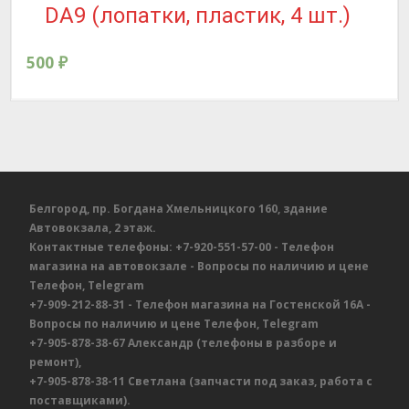
DA9 (лопатки, пластик, 4 шт.)
500
₽
Белгород, пр. Богдана Хмельницкого 160, здание
Автовокзала, 2 этаж.
Контактные телефоны:
+7-920-551-57-00
- Телефон
магазина на автовокзале
- Вопросы по наличию и цене
Телефон, Telegram
+7-909-212-88-31
- Телефон магазина на Гостенской 16А
-
Вопросы по наличию и цене
Телефон, Telegram
+7-905-878-38-67
Александр
(телефоны в разборе и
ремонт),
+7-905-878-38-11
Светлана
(запчасти под заказ, работа с
поставщиками).