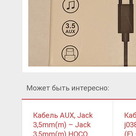
Может быть интересно:
Кабель AUX, Jack
Каб
3,5mm(m) – Jack
j03
3,5mm(m) HOCO
(F)