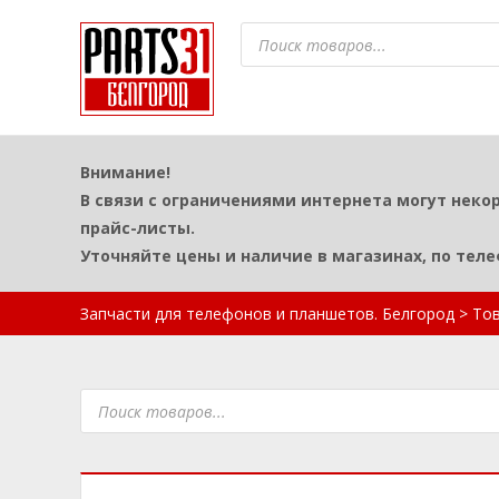
Поиск
товаров
Внимание!
В связи с ограничениями интернета могут неко
прайс-листы.
Уточняйте цены и наличие в магазинах, по тел
Запчасти для телефонов и планшетов. Белгород
>
То
Поиск
товаров