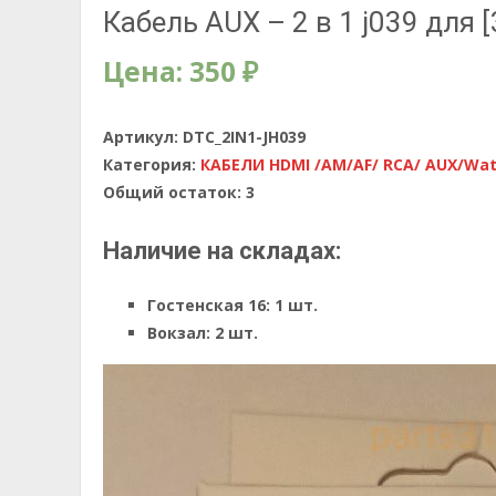
Кабель AUX – 2 в 1 j039 для 
Цена:
350
₽
Артикул:
DTC_2IN1-JH039
Категория:
КАБЕЛИ HDMI /AM/AF/ RCA/ AUX/Wa
Общий остаток:
3
Наличие на складах:
Гостенская 16:
1 шт.
Вокзал:
2 шт.