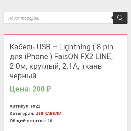
Поиск
товаров
Кабель USB – Lightning ( 8 pin
для iPhone ) FaisON FX2 LINE,
2.0м, круглый, 2.1A, ткань
черный
Цена:
200
₽
Артикул:
FX22
Категория:
USB КАБЕЛИ
Общий остаток:
10