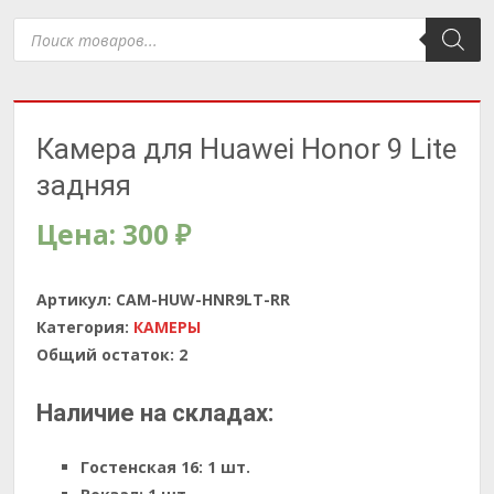
Поиск
товаров
Камера для Huawei Honor 9 Lite
задняя
Цена:
300
₽
Артикул:
CAM-HUW-HNR9LT-RR
Категория:
КАМЕРЫ
Общий остаток:
2
Наличие на складах:
Гостенская 16:
1 шт.