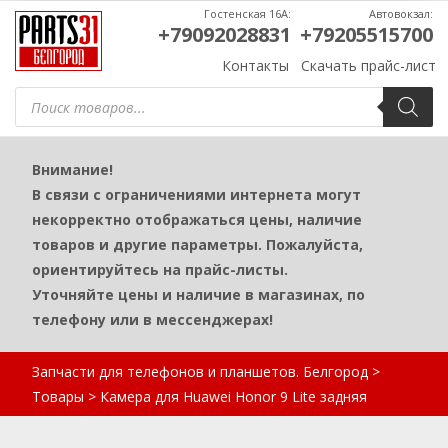
Гостенская 16А:
Автовокзал:
+79092028831
+79205515700
Контакты
Скачать прайс-лист
Поиск
товаров
Внимание!
В связи с ограничениями интернета могут
некорректно отображаться цены, наличие
товаров и другие параметры. Пожалуйста,
ориентируйтесь на прайс-листы.
Уточняйте цены и наличие в магазинах, по
телефону или в мессенджерах!
Запчасти для телефонов и планшетов. Белгород
>
Товары
>
Камера для Huawei Honor 9 Lite задняя