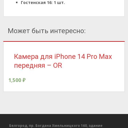
Гостенская 16:
1 шт.
Может быть интересно:
Камера для iPhone 14 Pro Max
передняя – OR
1,500
₽
Белгород, пр. Богдана Хмельницкого 160, здание