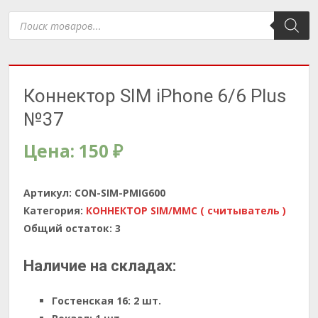
Поиск
товаров
Коннектор SIM iPhone 6/6 Plus
№37
Цена:
150
₽
Артикул:
CON-SIM-PMIG600
Категория:
КОННЕКТОР SIM/MMC ( считыватель )
Общий остаток:
3
Наличие на складах:
Гостенская 16:
2 шт.