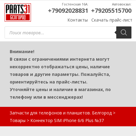
Гостенская 16А:
Автовокзал:
+79092028831
+79205515700
Контакты
Скачать прайс-лист
Поиск
товаров
Внимание!
В связи с ограничениями интернета могут
некорректно отображаться цены, наличие
товаров и другие параметры. Пожалуйста,
ориентируйтесь на прайс-листы.
Уточняйте цены и наличие в магазинах, по
телефону или в мессенджерах!
Запчасти для телефонов и планшетов. Белгород
>
Товары
>
Коннектор SIM iPhone 6/6 Plus №37