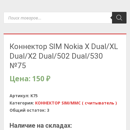
Поиск
товаров
Коннектор SIM Nokia X Dual/XL
Dual/X2 Dual/502 Dual/530
№75
Цена:
150
₽
Артикул:
K75
Категория:
КОННЕКТОР SIM/MMC ( считыватель )
Общий остаток:
3
Наличие на складах: