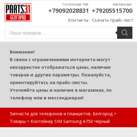
Гостенская 16А:
Автовокзал:
+79092028831
+79205515700
Контакты
Скачать прайс-лист
Поиск
товаров
Внимание!
В связи с ограничениями интернета могут
некорректно отображаться цены, наличие
товаров и другие параметры. Пожалуйста,
ориентируйтесь на прайс-листы.
Уточняйте цены и наличие в магазинах, по
телефону или в мессенджерах!
Запчасти для телефонов и планшетов. Белгород
>
Товары
>
Контейнер SIM Samsung A750 Черный