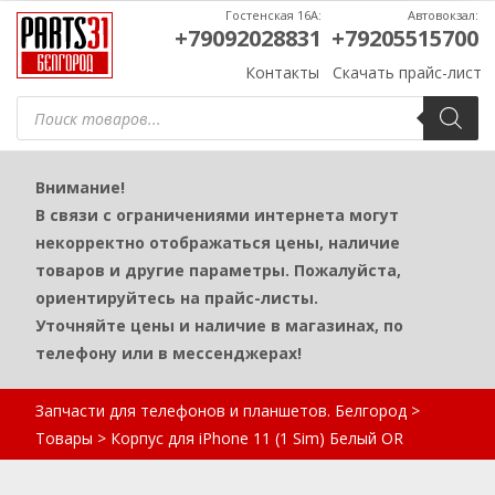
Гостенская 16А:
Автовокзал:
+79092028831
+79205515700
Контакты
Скачать прайс-лист
Поиск
товаров
Внимание!
В связи с ограничениями интернета могут
некорректно отображаться цены, наличие
товаров и другие параметры. Пожалуйста,
ориентируйтесь на прайс-листы.
Уточняйте цены и наличие в магазинах, по
телефону или в мессенджерах!
Запчасти для телефонов и планшетов. Белгород
>
Товары
>
Корпус для iPhone 11 (1 Sim) Белый OR